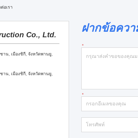
ดต่อเรา
ฝากข้อควา
ction Co., Ltd.
าน, เมืองชิกี, จังหวัดพานยู,
าน, เมืองชิกี, จังหวัดพานยู,