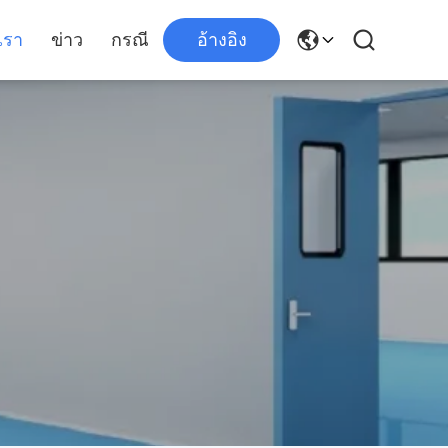
เรา
ข่าว
กรณี
อ้างอิง