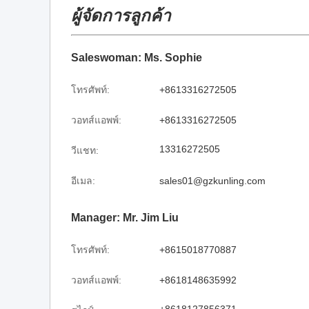
ผู้จัดการลูกค้า
Saleswoman: Ms. Sophie
โทรศัพท์:
+8613316272505
วอทส์แอพพ์:
+8613316272505
13316272505
วีแชท:
อีเมล:
sales01@gzkunling.com
Manager: Mr. Jim Liu
โทรศัพท์:
+8615018770887
วอทส์แอพพ์:
+8618148635992