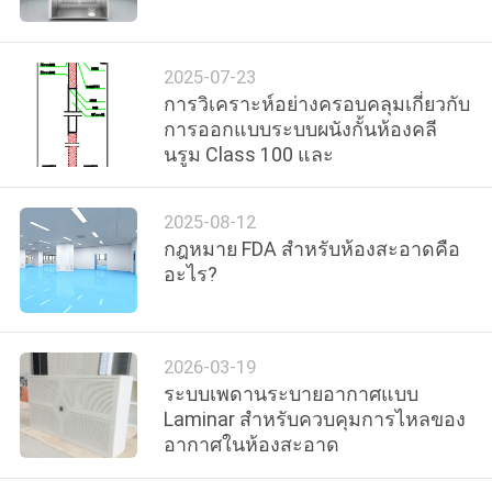
เรา
2025-07-23
การวิเคราะห์อย่างครอบคลุมเกี่ยวกับ
ทัวร์
การออกแบบระบบผนังกั้นห้องคลี
นรูม Class 100 และ
โรงงาน
2025-08-12
การ
กฎหมาย FDA สําหรับห้องสะอาดคือ
อะไร?
ควบคุม
คุณภาพ
2026-03-19
ระบบเพดานระบายอากาศแบบ
Laminar สําหรับควบคุมการไหลของ
ติดต่อ
อากาศในห้องสะอาด
เรา