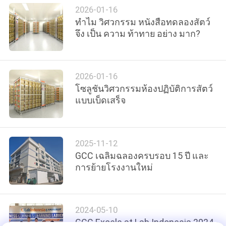
2026-01-16
ทําไม วิศวกรรม หนังสือทดลองสัตว์
ข่าว
จึง เป็น ความ ท้าทาย อย่าง มาก?
กรณี
2026-01-16
โซลูชันวิศวกรรมห้องปฏิบัติการสัตว์
แบบเบ็ดเสร็จ
ขอ
ทุน
2025-11-12
GCC เฉลิมฉลองครบรอบ 15 ปี และ
การย้ายโรงงานใหม่
แผนผัง
เว็บไซต์
2024-05-10
GCC Excels at Lab Indonesia 2024