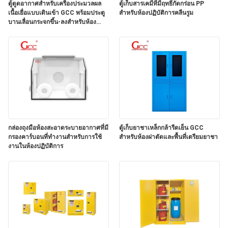
ตู้ดูดอากาศสำหรับเครื่องประมวลผล
ตู้เก็บสารเคมีที่มีฤทธิ์กัดกร่อน PP
เนื้อเยื่อแบบเดินเข้า GCC พร้อมประตู
สำหรับห้องปฏิบัติการคลีนรูม
บานเลื่อนกระจกขึ้น-ลงสำหรับห้อง
ข่าว
ปฏิบัติการโรงพยาบาล
กรณี
ขอ
กล่องถุงมือห้องสะอาดระบายอากาศที่มี
ตู้เก็บยาชาเหล็กกล้ารีดเย็น GCC
ทุน
กรองคาร์บอนที่ทํางานสําหรับการใช้
สำหรับห้องผ่าตัดและพื้นที่เตรียมยาชา
งานในห้องปฏิบัติการ
แผนผัง
เว็บไซต์