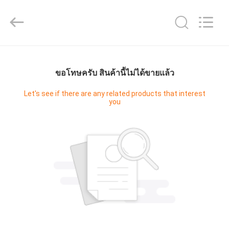
2026
Guangzhou
Cleanroom
Construction
Co.,
Ltd..
All
Rights
หน้า
Reserved.
ขอโทษครับ สินค้านี้ไม่ได้ขายแล้ว
แรก
Let's see if there are any related products that interest
you
สินค้า
วิดีโอ
เกี่ยว
กับ