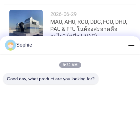
2026-06-29
MAU, AHU, RCU, DDC, FCU, DHU,
PAU & FFU ในห้องสะอาดคือ
อะไร? (คู่มือ HVAC)
Sophie
ด้านบน
8:32 AM
Good day, what product are you looking for?
หมวดหมู่ยอดนิยม
ทั้งหมด
ห้องคลีนรูมสำเร็จรูป
แอร์ชาวเวอร์
กล่องผ่าน
หน่วยกรองพัดลม