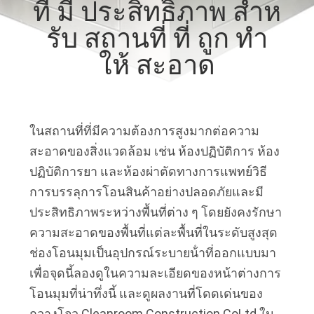
ที่ มี ประสิทธิภาพ สําห
เรา
รับ สถานที่ ที่ ถูก ทํา
ให้ สะอาด
ทัวร์
โรงงาน
ในสถานที่ที่มีความต้องการสูงมากต่อความ
สะอาดของสิ่งแวดล้อม เช่น ห้องปฏิบัติการ ห้อง
การ
ปฏิบัติการยา และห้องผ่าตัดทางการแพทย์วิธี
ควบคุม
การบรรลุการโอนสินค้าอย่างปลอดภัยและมี
ประสิทธิภาพระหว่างพื้นที่ต่าง ๆ โดยยังคงรักษา
คุณภาพ
ความสะอาดของพื้นที่แต่ละพื้นที่ในระดับสูงสุด
ช่องโอนมุมเป็นอุปกรณ์ระบายน้ําที่ออกแบบมา
เพื่อจุดนี้ลองดูในความละเอียดของหน้าต่างการ
ติดต่อ
โอนมุมที่น่าทึ่งนี้ และดูผลงานที่โดดเด่นของ
เรา
กวางโจว Cleanroom Construction CoLtd ใน