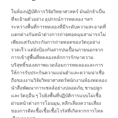
ในห้องปฏิบัติการวิจัยวิทยาศาสตร์ มันมักจําเป็น
ที่จะย้ายตัวอย่าง อุปกรณ์การทดลอง ฯลฯ 
ระหว่างพื้นที่การทดลองที่มีระดับความสะอาดที่
แตกต่างกันหน้าต่างการถ่ายทอดมุมสามารถไม่
เพียงแต่รับประกันการถ่ายทอดของวัตถุอย่าง
รวดเร็ว แต่ยังป้องกันสารปนเปื้อนภายนอกจาก
การเข้าสู่พื้นที่ทดลองหลักการรักษาความ
บริสุทธิ์ของสภาพแวดล้อมการทดลองและการ
ให้การรับประกันความแม่นยําและความน่าเชื่อ
ถือของงานวิจัยวิทยาศาสตร์พนักงานห้องทดลอง
นําสื่อพัฒนาการเซลล์อย่างปลอดภัย, ชานปลูก
และวัตถุอื่น ๆ ไปยังพื้นที่ปฏิบัติการแบบไม่เชื้อ
ผ่านหน้าต่างการโอนมุม, หลีกเลี่ยงความเสี่ยง
ของการติดเชื้อเชื้อเชื้อไวรัสที่เกิดจากการไหล