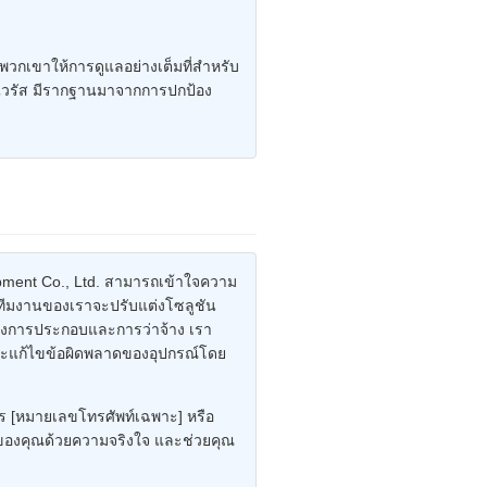
า พวกเขาให้การดูแลอย่างเต็มที่สำหรับ
อบไวรัส มีรากฐานมาจากการปกป้อง
quipment Co., Ltd. สามารถเข้าใจความ
ทีมงานของเราจะปรับแต่งโซลูชัน
ถึงการประกอบและการว่าจ้าง เรา
ละแก้ไขข้อผิดพลาดของอุปกรณ์โดย
ทร [หมายเลขโทรศัพท์เฉพาะ] หรือ
ของคุณด้วยความจริงใจ และช่วยคุณ