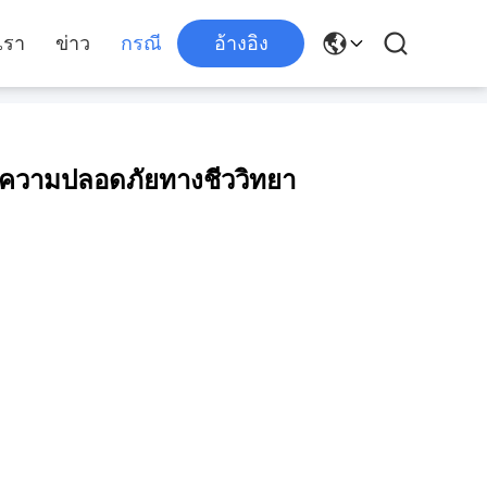
เรา
ข่าว
กรณี
อ้างอิง
้ความปลอดภัยทางชีววิทยา