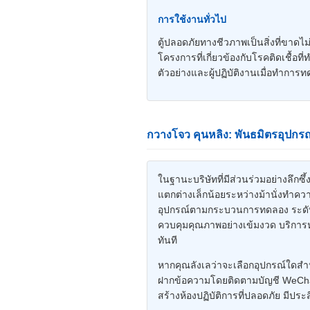
การใช้งานทั่วไป
ตู้ปลอดภัยทางชีวภาพเป็นสิ่งที่ขาดไม
โครงการที่เกี่ยวข้องกับโรคติดเชื้
ตัวอย่างและผู้ปฏิบัติงานเมื่อทำการ
กวางโจว คุนหลิง: พันธมิตรอุป
ในฐานะบริษัทที่มีส่วนร่วมอย่างลึกซ
แตกต่างเล็กน้อยระหว่างม้านั่งทำ
อุปกรณ์ตามกระบวนการทดลอง ระดับคว
ควบคุมคุณภาพอย่างเข้มงวด บริการ
ทันที
หากคุณลังเลว่าจะเลือกอุปกรณ์ใดสำ
ฝากข้อความโดยติดตามบัญชี WeChat
สร้างห้องปฏิบัติการที่ปลอดภัย มีป