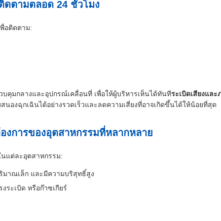
ติดตามตลอด 24 ชั่วโมง
เพื่อติดตาม:
คุมกลางและอุปกรณ์เคลื่อนที่ เพื่อให้ผู้บริหารเห็นได้ทันที
ระเบิดเสียงและ
สนองฉุกเฉินได้อย่างรวดเร็วและลดความเสี่ยงที่อาจเกิดขึ้นได้ให้น้อยที่สุด
ต้องการของอุตสาหกรรมที่หลากหลาย
ในแต่ละอุตสาหกรรม:
ิมาณเล็ก และมีความบริสุทธิ์สูง
รงระเบิด หรือก๊าซเกียร์