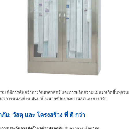
 ที่มีการค้นคว้าทางวิทยาศาสตร์ และการผลิตความแม่นยําเกิดขึ้นทุกวันองค์
ก" ของการขนส่งก๊าซ มันปกป้องสายชีวิตของการผลิตและการวิจัย
ย: วัสดุ และ โครงสร้าง ที่ ดี กว่า
อ
การประกันการส่งก๊าซอย่างปลอดภัย
เริ่มจากการเลือกวัสดุ: