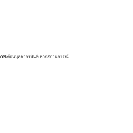
ภาพ
เตือนบุคลากรทันที หากสถานการณ์