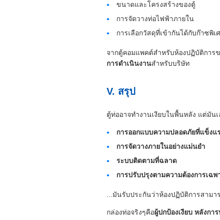
ขนาดและโครงสร้างของตู้
การจัดวางท่อไฟฟ้าภายใน
การเลือกวัสดุที่เข้ากันได้กับก๊าซพิเ
จากตู้คอมแพคต์สําหรับห้องปฏิบัติก
การดําเนินงาน
สําหรับบริษัท
V. สรุป
ตู้ท่ออาจทํางานเงียบในพื้นหลัง แต่มันเ
การออกแบบความปลอดภัยที่แข็งแ
การจัดวางภายในอย่างแม่นยํา
ระบบติดตามที่ฉลาด
การปรับปรุงตามความต้องการเฉพ
...มันรับประกันว่าห้องปฏิบัติการสามา
กล่องท่อจริงๆคือ
ผู้ปกป้องเงียบ หลัง