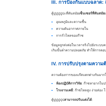
III. การป้องกันแบบฉลาด: 
ตู้ปูปูปูปูปะที่ทันสมัย
เซ็นเซอร์ที่ทันสมัย
อุณหภูมิและความชื้น
ความดันอากาศภายใน
การรั่วไหลของก๊าซ
ข้อมูลถูกส่งต่อในเวลาจริงไปยังระบบควบ
เกินขั้นต่ําความปลอดภัย ทําให้การตอบ
IV. การปรับปรุงตามความ
ความต้องการของแก๊สแตกต่างกันมาก
ห้องปฏิบัติการวิจัย
: ก๊าซหายากในปร
โรงงานเคมี
: ก๊าซไหลสูง ง่ายส่อง โ
ตู้ปูปูปูปุป
สามารถปรับแต่งได้
: