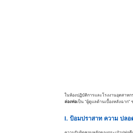
ในห้องปฏิบัติการและโรงงานอุตสาหกรรม
ล่องท่อ
เป็น "ผู้ดูแลด้านเบื้องหลังฉา
I. ป้อมปราสาท ความ ปลอดภั
ความรับผิดชอบหลักของกระเป๋าปูท่อคื