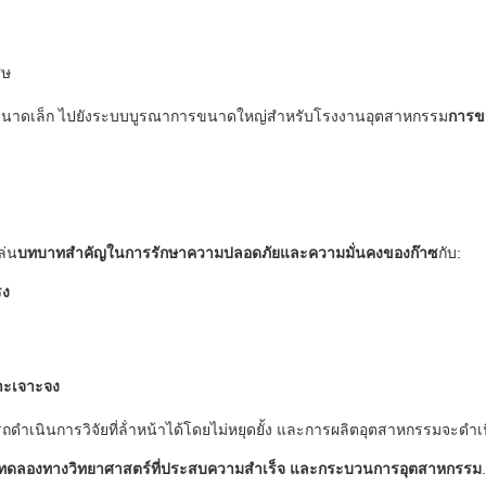
ศษ
ารขนาดเล็ก ไปยังระบบบูรณาการขนาดใหญ่สําหรับโรงงานอุตสาหกรรม
การขน
ล่น
บทบาทสําคัญในการรักษาความปลอดภัยและความมั่นคงของก๊าซ
กับ:
รง
าะเจาะจง
รถดําเนินการวิจัยที่ล้ําหน้าได้โดยไม่หยุดยั้ง และการผลิตอุตสาหกรรมจะดําเ
การทดลองทางวิทยาศาสตร์ที่ประสบความสําเร็จ และกระบวนการอุตสาหกรรม
.