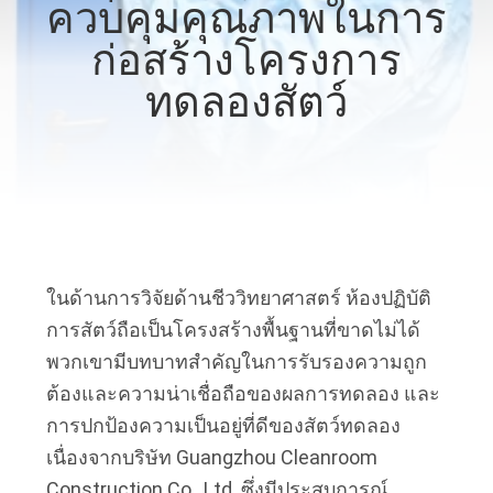
ควบคุมคุณภาพในการ
เรา
ก่อสร้างโครงการ
ทดลองสัตว์
ทัวร์
โรงงาน
การ
ควบคุม
ในด้านการวิจัยด้านชีววิทยาศาสตร์ ห้องปฏิบัติ
การสัตว์ถือเป็นโครงสร้างพื้นฐานที่ขาดไม่ได้ 
คุณภาพ
พวกเขามีบทบาทสำคัญในการรับรองความถูก
ต้องและความน่าเชื่อถือของผลการทดลอง และ
การปกป้องความเป็นอยู่ที่ดีของสัตว์ทดลอง 
ติดต่อ
เนื่องจากบริษัท Guangzhou Cleanroom 
เรา
Construction Co., Ltd. ซึ่งมีประสบการณ์