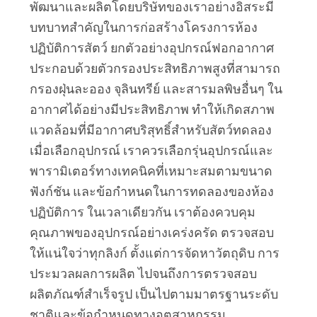
พัฒนาและผลิตโดยบริษัทของเราอย่างอิสระมี
บทบาทสำคัญในการก่อสร้างโครงการห้อง
ปฏิบัติการสัตว์ ยกตัวอย่างอุปกรณ์ฟอกอากาศ 
ประกอบด้วยตัวกรองประสิทธิภาพสูงที่สามารถ
กรองฝุ่นละออง จุลินทรีย์ และสารมลพิษอื่นๆ ใน
อากาศได้อย่างมีประสิทธิภาพ ทำให้เกิดสภาพ
แวดล้อมที่มีอากาศบริสุทธิ์สำหรับสัตว์ทดลอง 
เมื่อเลือกอุปกรณ์ เราควรเลือกรุ่นอุปกรณ์และ
พารามิเตอร์ทางเทคนิคที่เหมาะสมตามขนาด 
ฟังก์ชัน และข้อกำหนดในการทดลองของห้อง
ปฏิบัติการ ในเวลาเดียวกัน เราต้องควบคุม
คุณภาพของอุปกรณ์อย่างเคร่งครัด ตรวจสอบ
ให้แน่ใจว่าทุกลิงก์ ตั้งแต่การจัดหาวัตถุดิบ การ
ประมวลผลการผลิต ไปจนถึงการตรวจสอบ
ผลิตภัณฑ์สำเร็จรูป เป็นไปตามมาตรฐานระดับ
ชาติและข้อกำหนดทางอุตสาหกรรม