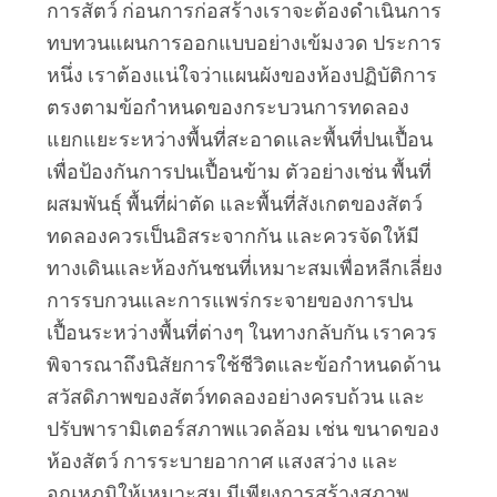
การสัตว์ ก่อนการก่อสร้างเราจะต้องดำเนินการ
นโยบาย
ทบทวนแผนการออกแบบอย่างเข้มงวด ประการ
ความ
หนึ่ง เราต้องแน่ใจว่าแผนผังของห้องปฏิบัติการ
ตรงตามข้อกำหนดของกระบวนการทดลอง 
เป็น
แยกแยะระหว่างพื้นที่สะอาดและพื้นที่ปนเปื้อน
ส่วน
เพื่อป้องกันการปนเปื้อนข้าม ตัวอย่างเช่น พื้นที่
ผสมพันธุ์ พื้นที่ผ่าตัด และพื้นที่สังเกตของสัตว์
ตัว
ทดลองควรเป็นอิสระจากกัน และควรจัดให้มี
ทางเดินและห้องกันชนที่เหมาะสมเพื่อหลีกเลี่ยง
การรบกวนและการแพร่กระจายของการปน
เปื้อนระหว่างพื้นที่ต่างๆ ในทางกลับกัน เราควร
พิจารณาถึงนิสัยการใช้ชีวิตและข้อกำหนดด้าน
สวัสดิภาพของสัตว์ทดลองอย่างครบถ้วน และ
ปรับพารามิเตอร์สภาพแวดล้อม เช่น ขนาดของ
ห้องสัตว์ การระบายอากาศ แสงสว่าง และ
อุณหภูมิให้เหมาะสม มีเพียงการสร้างสภาพ