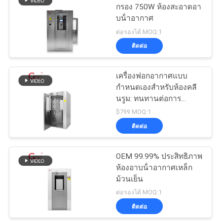
กรอง 750W ห้องสะอาดอา
บน้ําอากาศ
ต่อรองได้ MOQ:1
ติดต่อ
เครื่องฟอกอากาศแบบ
กำหนดเองสำหรับห้องคลี
นรูม: ทนทานต่อการ
กัดกร่อน
$799 MOQ:1
ติดต่อ
OEM 99.99% ประสิทธิภาพ
ห้องอาบน้ําอากาศเหล็ก
ม้วนเย็น
ต่อรองได้ MOQ:1
ติดต่อ