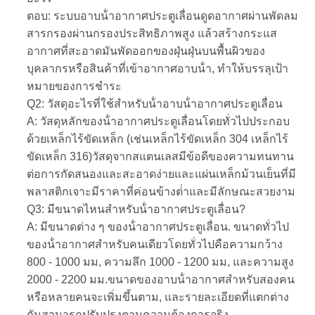
ตอบ: ระบบอาบน้ําอากาศประตูเลื่อนดูดอากาศผ่านพัดลม
สารกรองผ่านกรองประสิทธิภาพสูง แล้วสร้างกระแส
อากาศที่สะอาดมันพัดออกของฝุ่นฝุ่นบนพื้นผิวของ
บุคลากรหรือสินค้าที่เข้าอากาศอาบน้ํา, ทําให้บรรลุเป้า
หมายของการชําระ
Q2: วัสดุอะไรที่ใช้สําหรับน้ําอาบน้ําอากาศประตูเลื่อน
A: วัสดุหลักของน้ําอากาศประตูเลื่อนโดยทั่วไปประกอบ
ด้วยเหล็กไร้ขัดเหล็ก (เช่นเหล็กไร้ขัดเหล็ก 304 เหล็กไร้
ขัดเหล็ก 316)วัสดุจากสแตนเลสมีข้อดีของความทนทาน
ต่อการกัดสนองและสะอาดง่ายและแผ่นเหล็กม้วนเย็นที่มี
พลาสติกเจาะมีราคาที่ค่อนข้างต่ําและมีลักษณะสวยงาม
Q3: มีขนาดไหนสําหรับน้ําอากาศประตูเลื่อน?
A: มีขนาดต่าง ๆ ของน้ําอากาศประตูเลื่อน. ขนาดทั่วไป
ของน้ําอากาศสําหรับคนเดียวโดยทั่วไปคือความกว้าง
800 - 1000 มม, ความลึก 1000 - 1200 มม, และความสูง
2000 - 2200 มม.ขนาดของอาบน้ําอากาศสําหรับสองคน
หรือหลายคนจะเพิ่มขึ้นตาม, และรายละเอียดที่แตกต่าง
กันสามารถปรับปรุงตามความต้องการจริง