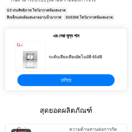
G3 ประสิทธิภาพ โชว์อากาศห้องสะอาด
สีเหล็กแผ่นห้องสะอาดอาบน้ําอากาศ
SUS304 โชว์อากาศห้องสะอาด
এর সেরা মূল্য পান
ระดับเสียงเสียงอัตโนมัติ 65dB
চালিয়ে
สุดยอดผลิตภัณฑ์
ความต้านทานต่อการกัด