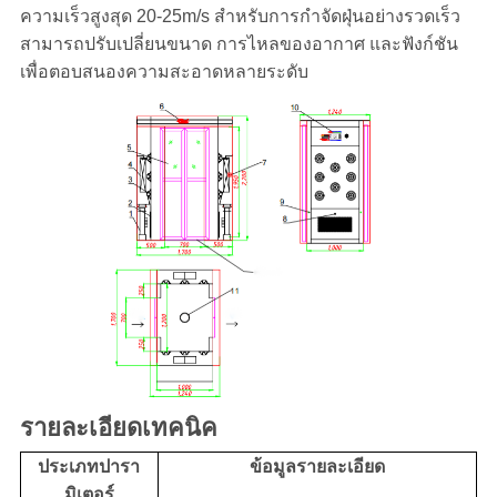
นโยบาย
ความเร็วสูงสุด 20-25m/s สําหรับการกําจัดฝุ่นอย่างรวดเร็ว
สามารถปรับเปลี่ยนขนาด การไหลของอากาศ และฟังก์ชัน
ความ
เพื่อตอบสนองความสะอาดหลายระดับ
เป็น
ส่วน
ตัว
รายละเอียดเทคนิค
ประเภทปารา
ข้อมูลรายละเอียด
มิเตอร์