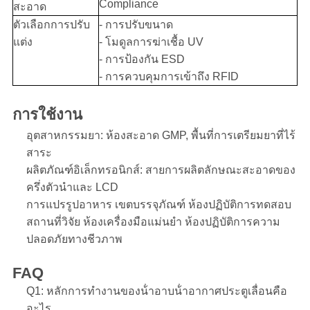
Compliance
สะอาด
ตัวเลือกการปรับ
- การปรับขนาด
แต่ง
- โมดูลการฆ่าเชื้อ UV
- การป้องกัน ESD
- การควบคุมการเข้าถึง RFID
การใช้งาน
อุตสาหกรรมยา: ห้องสะอาด GMP, พื้นที่การเตรียมยาที่ไร้
สาระ
ผลิตภัณฑ์อิเล็กทรอนิกส์: สายการผลิตลักษณะสะอาดของ
ครึ่งตัวนําและ LCD
การแปรรูปอาหาร เขตบรรจุภัณฑ์ ห้องปฏิบัติการทดสอบ
สถานที่วิจัย ห้องเครื่องมือแม่นยํา ห้องปฏิบัติการความ
ปลอดภัยทางชีวภาพ
FAQ
Q1: หลักการทํางานของน้ําอาบน้ําอากาศประตูเลื่อนคือ
อะไร