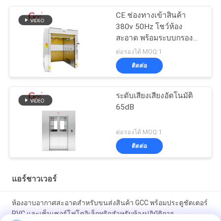
CE ช่องทางเข้าสินค้า
380v 50Hz โชว์ห้อง
สะอาด พร้อมระบบกรอง
อากาศ
ต่อรองได้ MOQ:1
ติดต่อ
ระดับเสียงเสียงอัตโนมัติ
65dB
ต่อรองได้ MOQ:1
ติดต่อ
แอร์ชาวเวอร์
ห้องอาบอากาศสะอาดสำหรับขนส่งสินค้า GCC พร้อมประตูชัตเตอร์
PVC และเซ็นเซอร์โฟโตอิเล็กทริกสำหรับห้องปฏิบัติการ