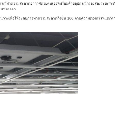
กรณ์ทําความสะอาดอากาศด้วยตนเองที่พร้อมด้วยอุปกรณ์กรองสองระยะระดั
านช่องออก.
้นวางเพื่อให้ระดับการทําความสะอาดถึงชั้น 100 ตามความต้องการที่แตกต่า