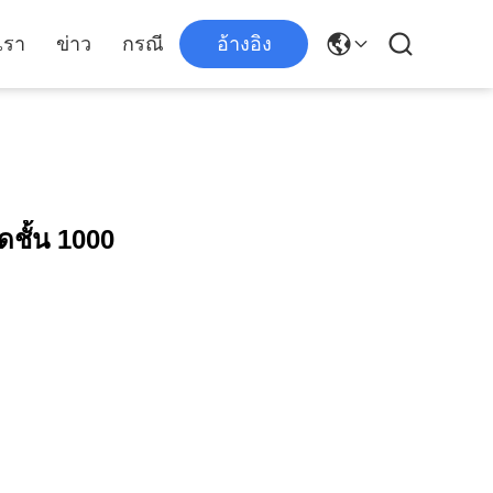
เรา
ข่าว
กรณี
อ้างอิง
ชั้น 1000