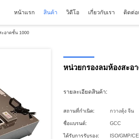
หน้าแรก
สินค้า
วิดีโอ
เกี่ยวกับเรา
ติดต่อ
สะอาดชั้น 1000
หน่วยกรองลมห้องสะอาด
รายละเอียดสินค้า:
สถานที่กำเนิด:
กวางตุ้ง จีน
ชื่อแบรนด์:
GCC
ได้รับการรับรอง:
ISO/GMP/CE