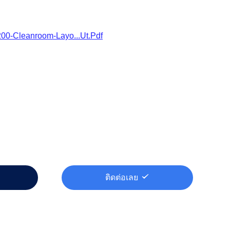
0-Cleanroom-Layo...ut.pdf
ติดต่อเลย