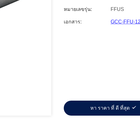
หมายเลขรุ่น:
FFUS
เอกสาร:
GCC-FFU-120
หา ราคา ที่ ดี ที่สุด