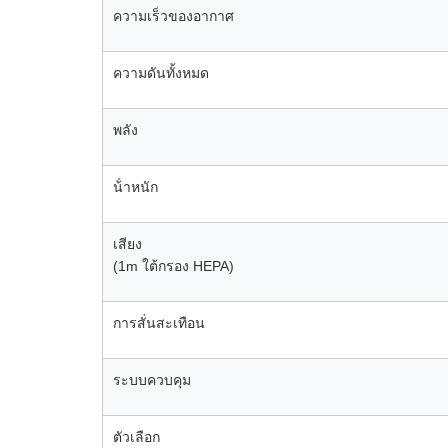
ความเร็วของอากาศ
ความดันทั้งหมด
พลัง
น้ําหนัก
เสียง
(1m ใต้กรอง HEPA)
การสั่นสะเทือน
ระบบควบคุม
ตัวเลือก