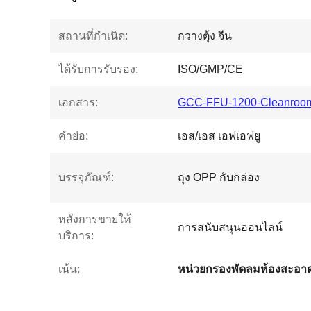
สถานที่กำเนิด:
กวางตุ้ง จีน
ได้รับการรับรอง:
ISO/GMP/CE
เอกสาร:
GCC-FFU-1200-Cleanroom-
คำย่อ:
เอส/เอส เอฟเอฟยู
บรรจุภัณฑ์:
ถุง OPP กับกล่อง
หลังการขายให้
การสนับสนุนออนไลน์
บริการ:
เน้น: