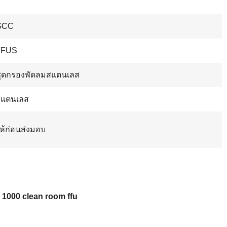
GCC
FFUS
ุดกรองพัดลมสแตนเลส
สแตนเลส
ห้ก่อนส่งมอบ
 1000 clean room ffu