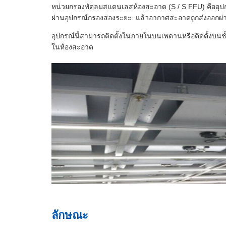
หน่วยกรองพัดลมสแตนเลสห้องสะอาด (S / S FFU) คืออุป
ผ่านอุปกรณ์กรองสองระยะ. แล้วอากาศสะอาดถูกส่งออกผ่
อุปกรณ์นี้สามารถติดตั้งในภายในบนเพดานหรือติดตั้งบนชั
ในห้องสะอาด
ลักษณะ