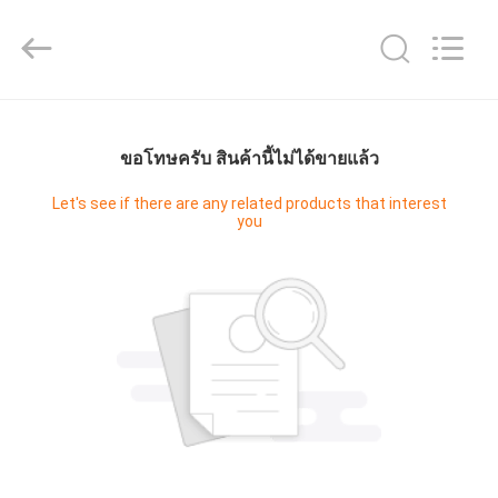
2026
Guangzhou
Cleanroom
Construction
Co.,
Ltd..
All
Rights
หน้า
Reserved.
ขอโทษครับ สินค้านี้ไม่ได้ขายแล้ว
แรก
Let's see if there are any related products that interest
you
สินค้า
วิดีโอ
เกี่ยว
กับ