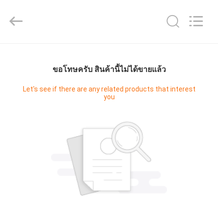
2026
Guangzhou
Cleanroom
Construction
Co.,
Ltd..
All
Rights
หน้า
Reserved.
ขอโทษครับ สินค้านี้ไม่ได้ขายแล้ว
แรก
Let's see if there are any related products that interest
you
สินค้า
วิดีโอ
เกี่ยว
กับ