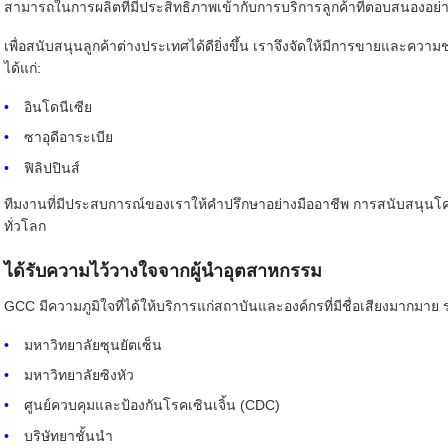
สามารถในการผลิตที่มีประสิทธิภาพเข้ากับการบริการลูกค้าที่ตอบสนองอย่
เพื่อสนับสนุนลูกค้าต่างประเทศได้ดียิ่งขึ้น เราจึงจัดให้มีการขายและควา
ได้แก่:
อินโดนีเซีย
ซาอุดีอาระเบีย
ฟิลิปปินส์
ทีมงานที่มีประสบการณ์ของเราให้คำปรึกษาอย่างมืออาชีพ การสนับสนุนโคร
ทั่วโลก
ได้รับความไว้วางใจจากผู้นำอุตสาหกรรม
GCC มีความภูมิใจที่ได้ให้บริการแก่สถาบันและองค์กรที่มีชื่อเสียงมากมาย 
มหาวิทยาลัยซุนยัตเซ็น
มหาวิทยาลัยซิงหัว
ศูนย์ควบคุมและป้องกันโรคเซินเจิ้น (CDC)
บริษัทยาชั้นนำ