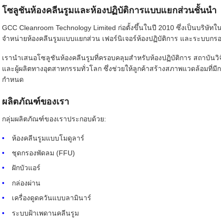
โซลูชันห้องคลีนรูมและห้องปฏิบัติการแบบแยกส่วนชั้นนำ
GCC Cleanroom Technology Limited ก่อตั้งขึ้นในปี 2010 ซึ่งเป็นบริษัทใ
จำหน่ายห้องคลีนรูมแบบแยกส่วน เฟอร์นิเจอร์ห้องปฏิบัติการ และระบบกร
เรานำเสนอโซลูชันห้องคลีนรูมที่ครอบคลุมสำหรับห้องปฏิบัติการ สถาบันว
และผู้ผลิตทางอุตสาหกรรมทั่วโลก ซึ่งช่วยให้ลูกค้าสร้างสภาพแวดล้อมที่ม
กำหนด
ผลิตภัณฑ์ของเรา
กลุ่มผลิตภัณฑ์ของเราประกอบด้วย:
ห้องคลีนรูมแบบโมดูลาร์
ชุดกรองพัดลม (FFU)
ฝักบัวแอร์
กล่องผ่าน
เครื่องดูดควันแบบลามินาร์
ระบบฝ้าเพดานคลีนรูม