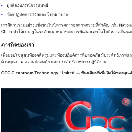
ผู้ผลิตอุปกรณ์การแพทย์
ห้องปฏิบัติการวิจัยและโรงพยาบาล
เรามีส่วนร่วมอย่างแข็งขันในนิทรรศการอุตสาหกรรมที่สำคัญ เช่น Nationa
China ทำให้เราอยู่ในระดับแนวหน้าของการพัฒนาเทคโนโลยีห้องคลีนรูมแ
ภารกิจของเรา
เพื่อมอบโซลูชันห้องคลีนรูมและห้องปฏิบัติการที่ปลอดภัย มีประสิทธิภาพแ
ด้านคุณภาพ ความปลอดภัย และประสิทธิภาพการปฏิบัติงาน
GCC Cleanroom Technology Limited — พันธมิตรที่เชื่อถือได้ของคุณสำ