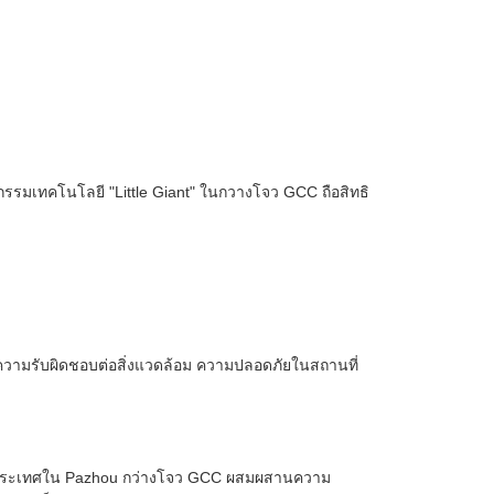
กรรมเทคโนโลยี "Little Giant" ในกวางโจว GCC ถือสิทธิ
์ ความรับผิดชอบต่อสิ่งแวดล้อม ความปลอดภัยในสถานที่
ว่างประเทศใน Pazhou กว่างโจว GCC ผสมผสานความ