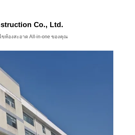
ruction Co., Ltd.
้ไขห้องสะอาด All-in-one ของคุณ