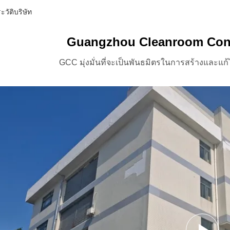
วัติบริษัท
Guangzhou Cleanroom Const
GCC มุ่งมั่นที่จะเป็นพันธมิตรในการสร้างและแก