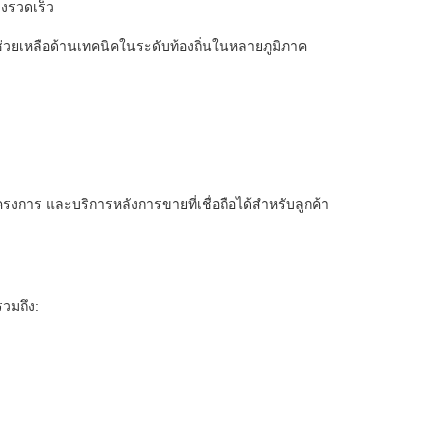
างรวดเร็ว
มช่วยเหลือด้านเทคนิคในระดับท้องถิ่นในหลายภูมิภาค
งการ และบริการหลังการขายที่เชื่อถือได้สำหรับลูกค้า
รวมถึง: